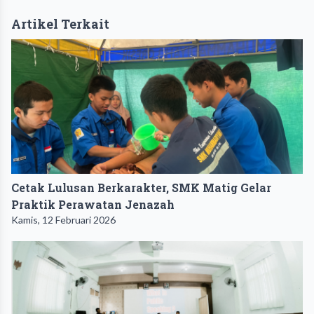
Artikel Terkait
Cetak Lulusan Berkarakter, SMK Matig Gelar
Praktik Perawatan Jenazah
Kamis, 12 Februari 2026