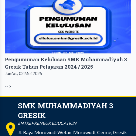
Pengumuman Kelulusan SMK Muhammadiyah 3
Gresik Tahun Pelajaran 2024 / 2025
Jum'at, 02 Mei 2025
-->
SMK MUHAMMADIYAH 3
GRESIK
ENTREPRENEUR EDUCATION
Jl. Raya Morowudi Wetan, Morowudi, Cerme, Gresik