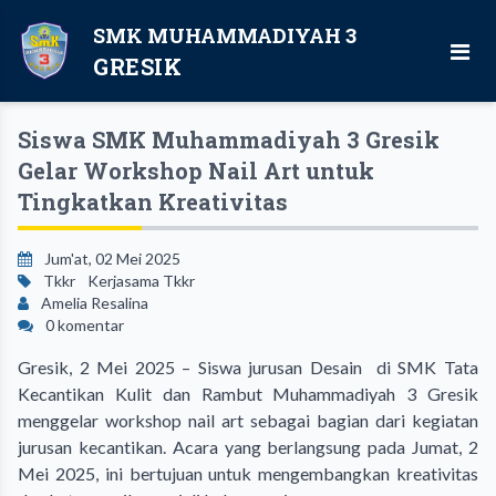
SMK MUHAMMADIYAH 3
GRESIK
Siswa SMK Muhammadiyah 3 Gresik
Gelar Workshop Nail Art untuk
Tingkatkan Kreativitas
Jum'at, 02 Mei 2025
Tkkr
Kerjasama Tkkr
Amelia Resalina
0 komentar
Gresik, 2 Mei 2025 – Siswa jurusan Desain di SMK Tata
Kecantikan Kulit dan Rambut Muhammadiyah 3 Gresik
menggelar workshop nail art sebagai bagian dari kegiatan
jurusan kecantikan. Acara yang berlangsung pada Jumat, 2
Mei 2025, ini bertujuan untuk mengembangkan kreativitas