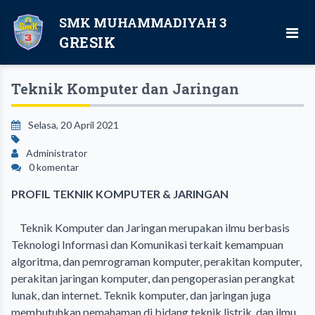
SMK MUHAMMADIYAH 3
GRESIK
Teknik Komputer dan Jaringan
Selasa, 20 April 2021
Administrator
0 komentar
PROFIL TEKNIK KOMPUTER & JARINGAN
Teknik Komputer dan Jaringan merupakan ilmu berbasis
Teknologi Informasi dan Komunikasi terkait kemampuan
algoritma, dan pemrograman komputer, perakitan komputer,
perakitan jaringan komputer, dan pengoperasian perangkat
lunak, dan internet. Teknik komputer, dan jaringan juga
membutuhkan pemahaman di bidang teknik listrik, dan ilmu