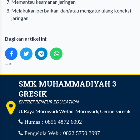
Memantau
keamanan jaringan
Melakukan perbaikan, dan/atau mengatur ulang koneksi
jaringan
Bagikan artikel ini:
-->
SMK MUHAMMADIYAH 3
GRESIK
ENTREPRENEUR EDUCATION
Jl. Raya Morowudi Wetan, Morowudi, Cerme, Gresik
Humas : 0856 4872 6092
Pengelola Web : 0822 5750 3997