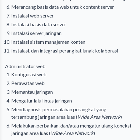
Merancang
basis data
web untuk content server
Instalasi web server
Instalasi basis data server
Instalasi server jaringan
Instalasi
sistem manajemen konten
Instalasi, dan integrasi perangkat lunak kolaborasi
Administrator web
Konfigurasi web
Perawatan web
Memantau jaringan
Mengatur lalu lintas jaringan
Mendiagnosis permasalahan perangkat yang
tersambung
jaringan area luas
(
Wide Area Network
)
Melakukan perbaikan, dan/atau mengatur ulang koneksi
jaringan area luas (
Wide Area Network
)