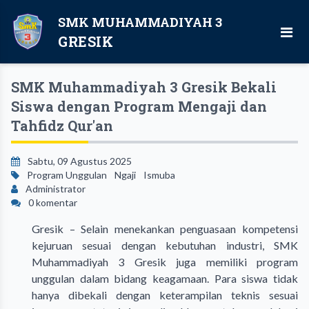
SMK MUHAMMADIYAH 3
GRESIK
SMK Muhammadiyah 3 Gresik Bekali
Siswa dengan Program Mengaji dan
Tahfidz Qur'an
Sabtu, 09 Agustus 2025
Program Unggulan
Ngaji
Ismuba
Administrator
0 komentar
Gresik – Selain menekankan penguasaan kompetensi
kejuruan sesuai dengan kebutuhan industri, SMK
Muhammadiyah 3 Gresik juga memiliki program
unggulan dalam bidang keagamaan. Para siswa tidak
hanya dibekali dengan keterampilan teknis sesuai