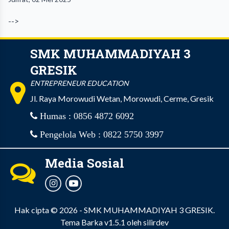
-->
SMK MUHAMMADIYAH 3
GRESIK
ENTREPRENEUR EDUCATION
Jl. Raya Morowudi Wetan, Morowudi, Cerme, Gresik
Humas : 0856 4872 6092
Pengelola Web : 0822 5750 3997
Media Sosial
Hak cipta © 2026 -
SMK MUHAMMADIYAH 3 GRESIK
.
Tema Barka v1.5.1
oleh
silirdev