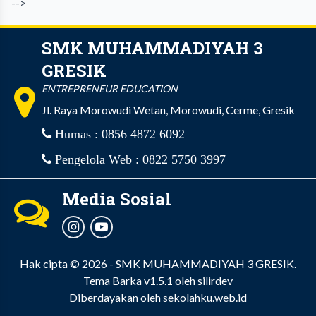
-->
SMK MUHAMMADIYAH 3
GRESIK
ENTREPRENEUR EDUCATION
Jl. Raya Morowudi Wetan, Morowudi, Cerme, Gresik
Humas : 0856 4872 6092
Pengelola Web : 0822 5750 3997
Media Sosial
Hak cipta © 2026 -
SMK MUHAMMADIYAH 3 GRESIK
.
Tema Barka v1.5.1
oleh
silirdev
Diberdayakan oleh
sekolahku.web.id