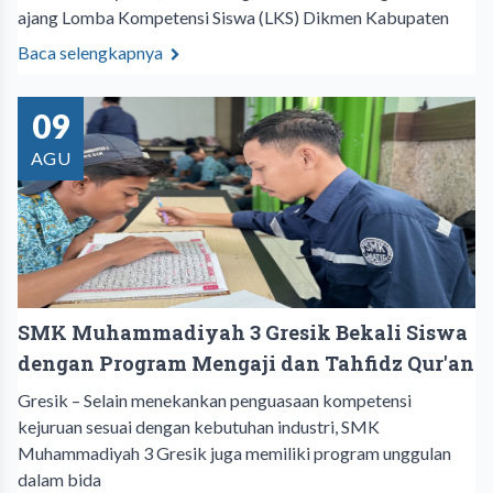
ajang Lomba Kompetensi Siswa (LKS) Dikmen Kabupaten
Baca selengkapnya
09
AGU
SMK Muhammadiyah 3 Gresik Bekali Siswa
dengan Program Mengaji dan Tahfidz Qur'an
Gresik – Selain menekankan penguasaan kompetensi
kejuruan sesuai dengan kebutuhan industri, SMK
Muhammadiyah 3 Gresik juga memiliki program unggulan
dalam bida