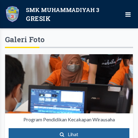
SMK MUHAMMADIYAH 3
GRESIK
Galeri Foto
Program Pendidikan Kecakapan Wirausaha
Lihat