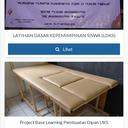
LATIHAN DASAR KEPEMIMPINAN SISWA (LDKS)
Lihat
Project Base Learning Pembuatan Dipan UKS