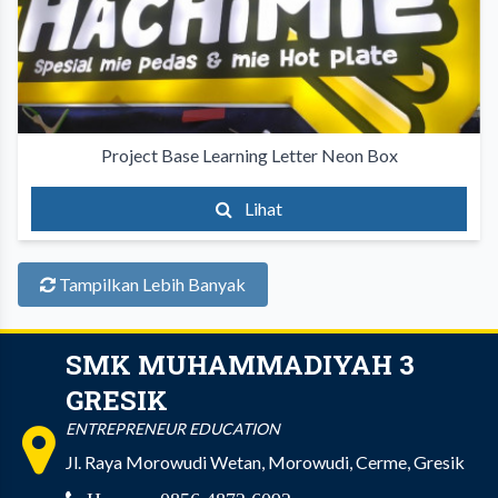
Project Base Learning Letter Neon Box
Lihat
Tampilkan Lebih Banyak
SMK MUHAMMADIYAH 3
GRESIK
ENTREPRENEUR EDUCATION
Jl. Raya Morowudi Wetan, Morowudi, Cerme, Gresik